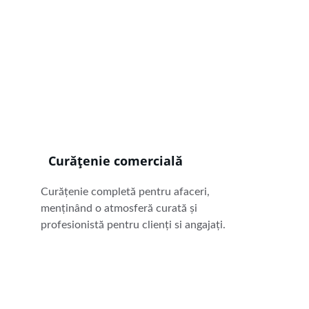
Curățenie comercială
Curățenie completă pentru afaceri, 
menținând o atmosferă curată și 
profesionistă pentru clienți si angajați.