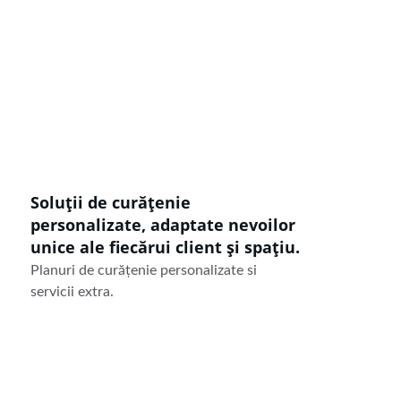
Soluții de curățenie 
personalizate, adaptate nevoilor 
unice ale fiecărui client și spațiu.
Planuri de curățenie personalizate si 
servicii extra.