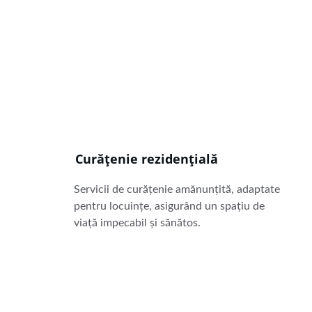
Curățenie rezidențială
Servicii de curățenie amănunțită, adaptate 
pentru locuințe, asigurând un spațiu de 
viață impecabil și sănătos.